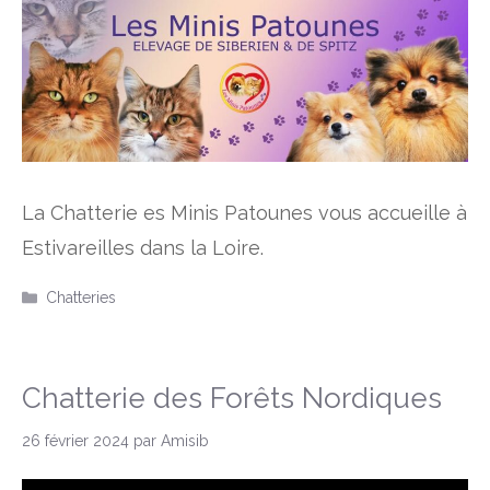
La Chatterie es Minis Patounes vous accueille à
Estivareilles dans la Loire.
Catégories
Chatteries
Chatterie des Forêts Nordiques
26 février 2024
par
Amisib