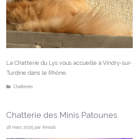
La Chatterie du Lys vous accueille à Vindry-sur-
Turdine dans le Rhône.
Catégories
Chatteries
Chatterie des Minis Patounes
18 mars 2025
par
Amisib