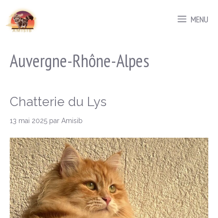
Aller
MENU
au
contenu
Auvergne-Rhône-Alpes
Chatterie du Lys
13 mai 2025
par
Amisib