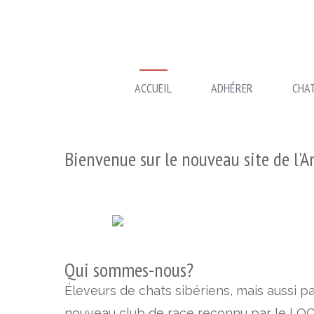
ACCUEIL
ADHÉRER
CHA
Bienvenue sur le nouveau site de l'
Qui sommes-nous?
Éleveurs de chats sibériens, mais aussi p
nouveau club de race reconnu par le LOO