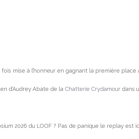
 fois mise à l’honneur en gagnant la première place
rien d’Audrey Abate de la
Chatterie Crydamour
dans u
ium 2026 du LOOF ? Pas de panique le replay est ic