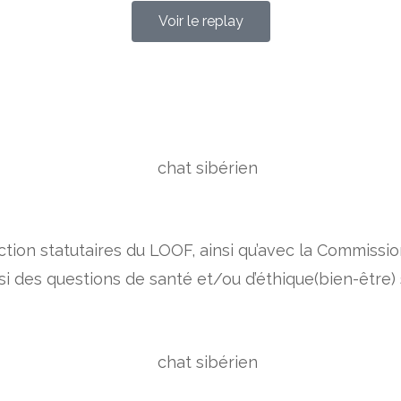
Voir le replay
ction statutaires du LOOF, ainsi qu’avec la Commissi
e si des questions de santé et/ou d’éthique(bien-être