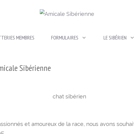
TTERIES MEMBRES
FORMULAIRES
LE SIBÉRIEN
Amicale Sibérienne
assionnés et amoureux de la race, nous avons souhait
F.