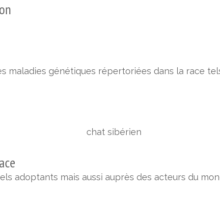
ion
es maladies génétiques répertoriées dans la race tel
race
els adoptants mais aussi auprès des acteurs du monde 