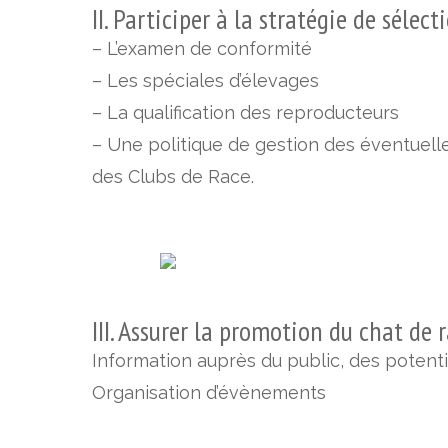
II. Participer à la stratégie de sélect
– L’examen de conformité
– Les spéciales d’élevages
– La qualification des reproducteurs
– Une politique de gestion des éventuell
des Clubs de Race.
III. Assurer la promotion du chat de 
Information auprès du public, des potenti
Organisation d’évènements