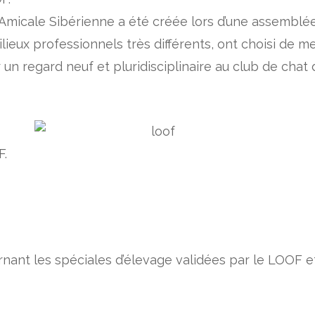
l’Amicale Sibérienne a été créée lors d’une assemblé
lieux professionnels très différents, ont choisi de 
un regard neuf et pluridisciplinaire au club de chat 
F.
rnant les spéciales d’élevage validées par le LOOF et