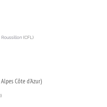
 Roussillon
(CFL)
Alpes Côte d'Azur)
)