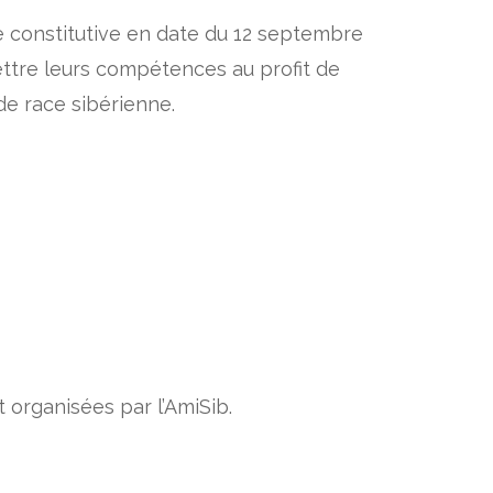
e constitutive en date du 12 septembre
mettre leurs compétences au profit de
de race sibérienne.
 organisées par l’AmiSib.