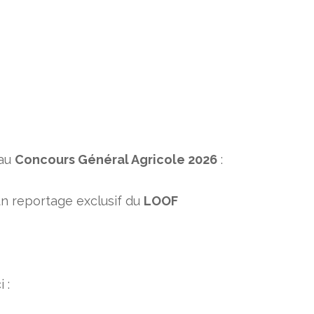
 au
Concours Général Agricole 2026
:
n reportage exclusif du
LOOF
i :