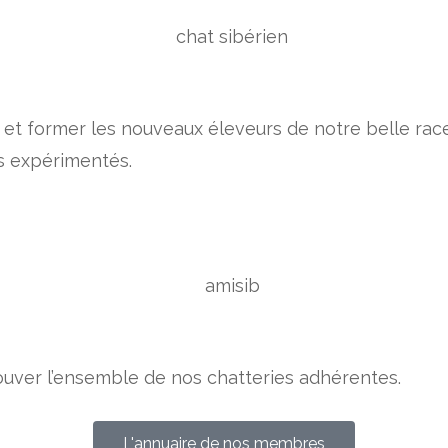
et former les nouveaux éleveurs de notre belle race 
s expérimentés.
rouver l’ensemble de nos chatteries adhérentes.
L'annuaire de nos membres