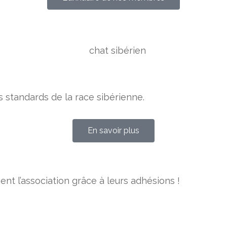
es standards de la race sibérienne.
En savoir plus
t l’association grâce à leurs adhésions !