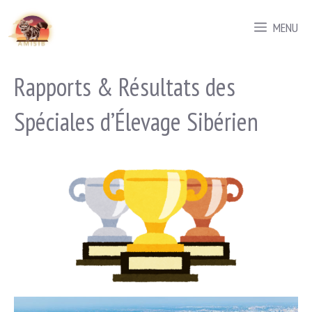
Aller
MENU
au
contenu
Rapports & Résultats des
Spéciales d’Élevage Sibérien