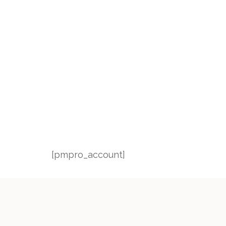
[pmpro_account]