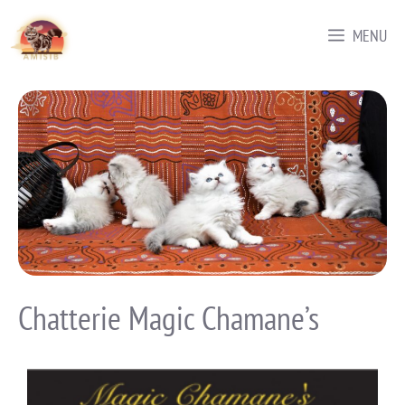
MENU
Chatterie Magic Chamane’s