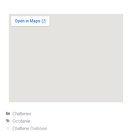
Chatteries
Occitanie
Chatterie Ovilloise