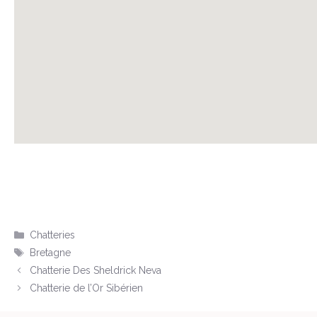
Catégories
Chatteries
Étiquettes
Bretagne
Chatterie Des Sheldrick Neva
Chatterie de l’Or Sibérien